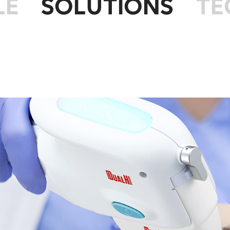
LE
SOLUTIONS
TE