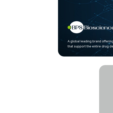
A global leading brand offeri
that support the entire drug 