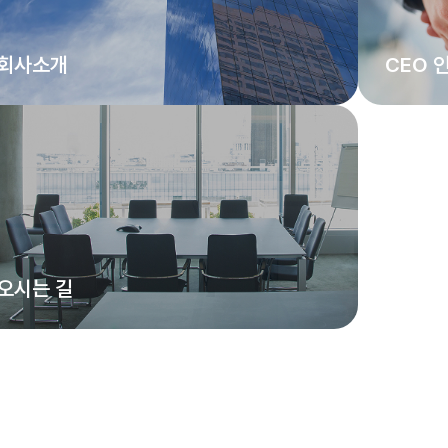
회사소개
CEO 
오시는 길