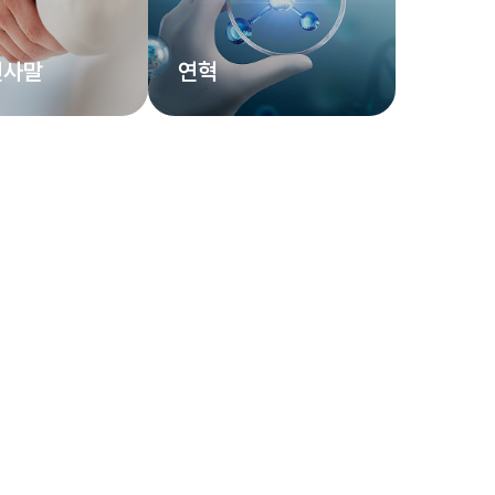
인사말
연혁